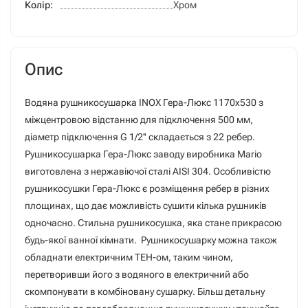
Колір:
Хром
Опис
Водяна рушникосушарка INOX Гера-Люкс 1170х530 з
міжцентровою відстанню для підключення 500 мм,
діаметр підключення G 1/2'' складається з 22 ребер.
Рушникосушарка Гера-Люкс заводу виробника Mario
виготовлена з нержавіючої сталі АІSI 304. Особливістю
рушникосушки Гера-Люкс є розміщення ребер в різних
площинах, що дає можливість сушити кілька рушників
одночасно. Стильна рушникосушка, яка стане прикрасою
будь-якої ванної кімнати. Рушникосушарку можна також
обладнати електричним ТЕН-ом, таким чином,
перетворивши його з водяного в електричний або
скомпонувати в комбіновану сушарку. Більш детальну