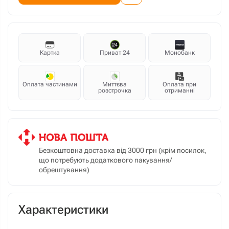
Картка
Приват 24
Монобанк
Оплата частинами
Миттєва
Оплата при
розстрочка
отриманні
Безкоштовна доставка від 3000 грн (крім посилок,
що потребують додаткового пакування/
обрештування)
Характеристики