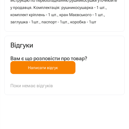
інструкцію по переобладнанню рушникосушки уточнюйте
у продавця. Комплектація: рушникосушарка - 1 шт.,
комплект кріплень - 1 шт., кран Маєвського - 1 шт.,
заглушка - 1шт., паспорт - 1шт., коробка - 1шт
Відгуки
Вам є що розповісти про товар?
Написати відгук
Поки немає відгуків