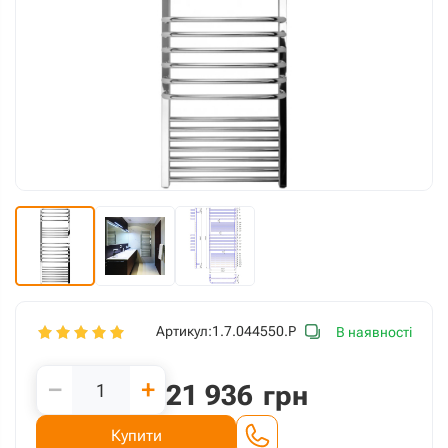
Артикул:
1.7.044550.P
В наявності
−
+
21 936
грн
Купити