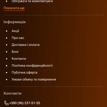
Обігрівачі та комплектуючі
Показати ще
Інформація
Акції
Про нас
Доставка і оплата
Блог
Контакти
Політика конфіденційності
Публічна оферта
Умови обміну та повернення
Контакти
+380 (96) 237-51-55