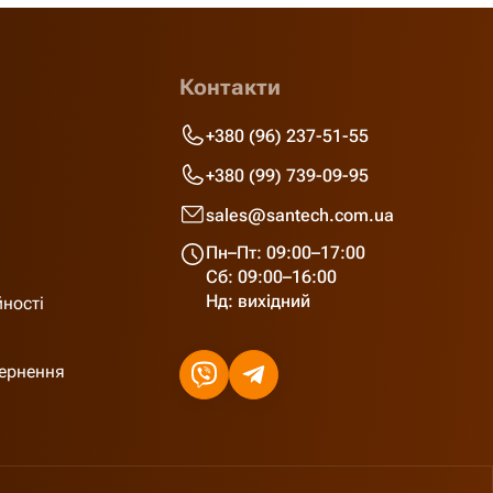
Контакти
+380 (96) 237-51-55
+380 (99) 739-09-95
sales@santech.com.ua
Пн–Пт: 09:00–17:00
Сб: 09:00–16:00
Нд: вихідний
йності
вернення