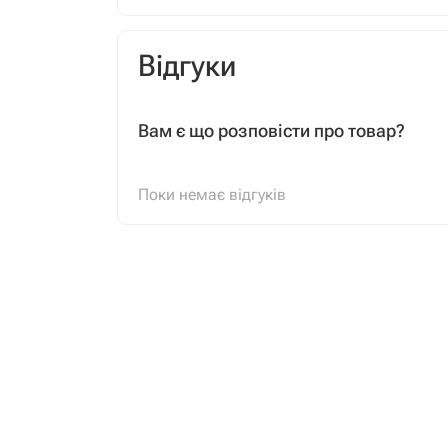
Відгуки
Вам є що розповісти про товар?
Поки немає відгуків