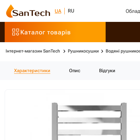
RU
UA
Облад
Каталог товарів
Інтернет-магазин SanTech
Рушникосушки
Водяні рушнико
Характеристики
Опис
Відгуки