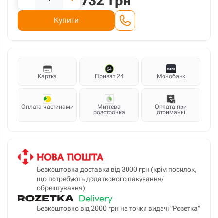
732
грн
Купити
Картка
Приват 24
Монобанк
Оплата частинами
Миттєва
Оплата при
розстрочка
отриманні
Безкоштовна доставка від 3000 грн (крім посилок,
що потребують додаткового пакування/
обрештування)
Безкоштовно від 2000 грн на точки видачі "Розетка"