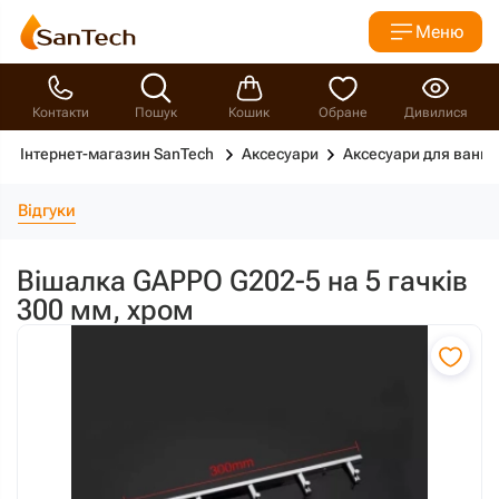
Меню
Контакти
Пошук
Кошик
Обране
Дивилися
Інтернет-магазин SanTech
Аксесуари
Аксесуари для ванно
Відгуки
Вішалка GAPPO G202-5 на 5 гачків
300 мм, хром