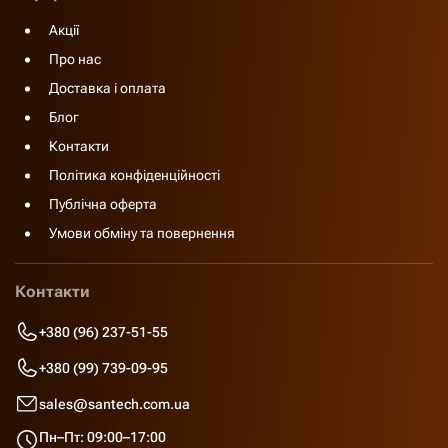
Акції
Про нас
Доставка і оплата
Блог
Контакти
Політика конфіденційності
Публічна оферта
Умови обміну та повернення
Контакти
+380 (96) 237-51-55
+380 (99) 739-09-95
sales@santech.com.ua
Пн–Пт: 09:00–17:00