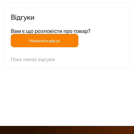
Відгуки
Вам є що розповісти про товар?
Написати відгук
Поки немає відгуків