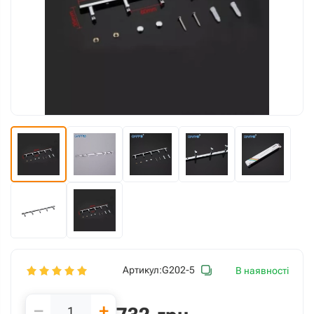
Артикул:
G202-5
В наявності
−
+