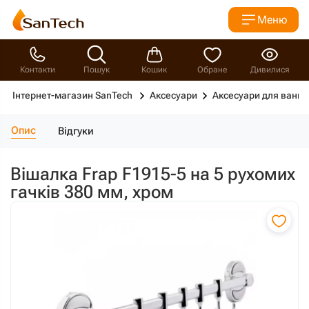
Меню
Контакти
Пошук
Кошик
Обране
Дивилися
Інтернет-магазин SanTech
Аксесуари
Аксесуари для ванно
Опис
Відгуки
Вішалка Frap F1915-5 на 5 рухомих
гачків 380 мм, хром