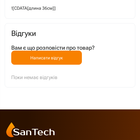
![CDATA[длина 36см]]
Відгуки
Вам є що розповісти про товар?
Написати відгук
Поки немає відгуків