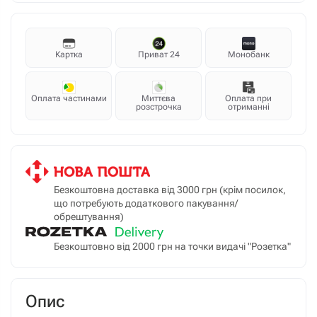
Картка
Приват 24
Монобанк
Оплата частинами
Миттєва
Оплата при
розстрочка
отриманні
Безкоштовна доставка від 3000 грн (крім посилок,
що потребують додаткового пакування/
обрештування)
Безкоштовно від 2000 грн на точки видачі "Розетка"
Опис