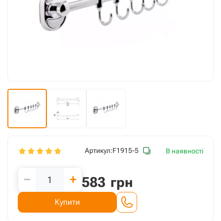
Артикул:
F1915-5
В наявності
−
+
583
грн
Купити