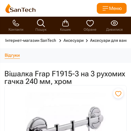
Меню
Контакти
Пошук
Кошик
Обране
Дивилися
Інтернет-магазин SanTech
Аксесуари
Аксесуари для ванно
Відгуки
Вішалка Frap F1915-3 на 3 рухомих
гачка 240 мм, хром