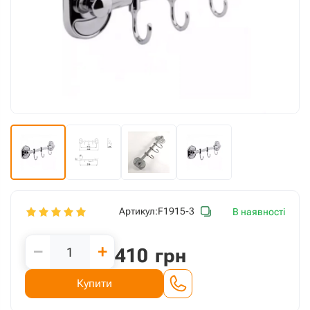
Артикул:
F1915-3
В наявності
−
+
410
грн
Купити