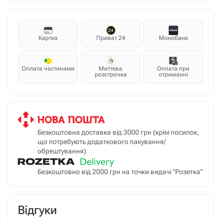
Картка
Приват 24
Монобанк
Оплата частинами
Миттєва
Оплата при
розстрочка
отриманні
Безкоштовна доставка від 3000 грн (крім посилок,
що потребують додаткового пакування/
обрештування)
Безкоштовно від 2000 грн на точки видачі "Розетка"
Відгуки