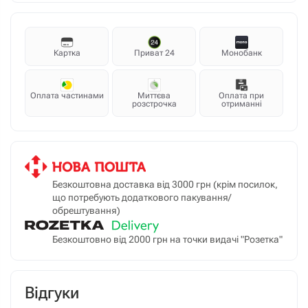
Картка
Приват 24
Монобанк
Оплата частинами
Миттєва
Оплата при
розстрочка
отриманні
Безкоштовна доставка від 3000 грн (крім посилок,
що потребують додаткового пакування/
обрештування)
Безкоштовно від 2000 грн на точки видачі "Розетка"
Відгуки