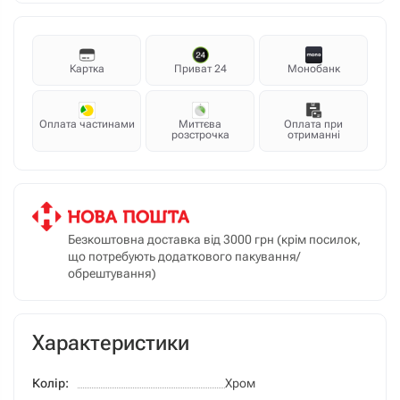
Картка
Приват 24
Монобанк
Оплата частинами
Миттєва
Оплата при
розстрочка
отриманні
Безкоштовна доставка від 3000 грн (крім посилок,
що потребують додаткового пакування/
обрештування)
Характеристики
Колір:
Хром