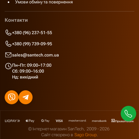
Умови обміну та повернення
Контакти
+380 (96) 237-51-55
+380 (99) 739-09-95
sales@santech.com.ua
Пн–Пт: 09:00–17:00
Сб: 09:00–16:00
Нд: вихідний
© Інтернет-магазин SanTech,
2009 - 2026
Сайт створено в
Sago Group
.