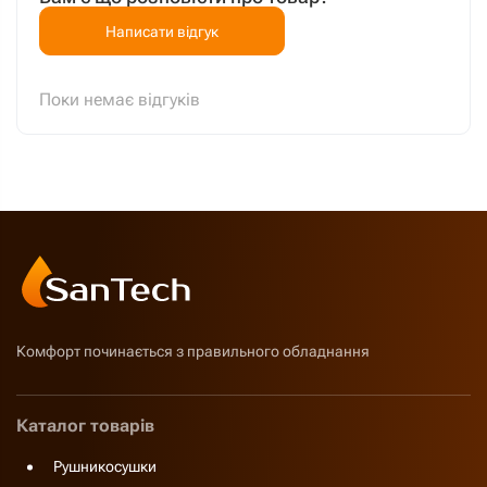
Написати відгук
Поки немає відгуків
Комфорт починається з правильного обладнання
Каталог товарів
Рушникосушки