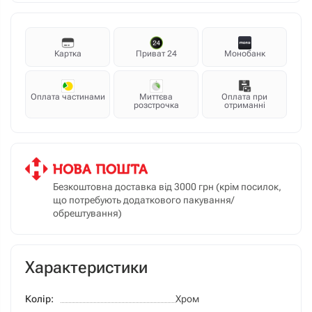
Картка
Приват 24
Монобанк
Оплата частинами
Миттєва
Оплата при
розстрочка
отриманні
Безкоштовна доставка від 3000 грн (крім посилок,
що потребують додаткового пакування/
обрештування)
Характеристики
Колір:
Хром