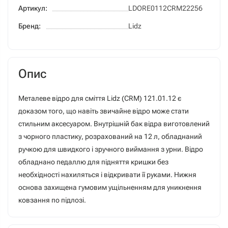
Артикул:
LDORE0112CRM22256
Бренд:
Lidz
Опис
Металеве відро для сміття Lidz (CRM) 121.01.12 є
доказом того, що навіть звичайне відро може стати
стильним аксесуаром. Внутрішній бак відра виготовлений
з чорного пластику, розрахований на 12 л, обладнаний
ручкою для швидкого і зручного виймання з урни. Відро
обладнано педаллю для підняття кришки без
необхідності нахиляться і відкривати її руками. Нижня
основа захищена гумовим ущільненням для уникнення
ковзання по підлозі.