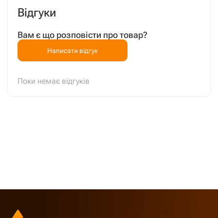
Відгуки
Вам є що розповісти про товар?
Написати відгук
Поки немає відгуків