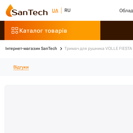
RU
UA
Облад
Каталог товарів
Інтернет-магазин SanTech
Тримач для рушника VOLLE FIESTA
Відгуки