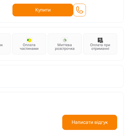
Купити
нк
Оплата
Миттєва
Оплата при
частинами
розстрочка
отриманні
Написати відгук