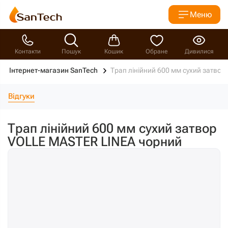
Меню
Контакти
Пошук
Кошик
Обране
Дивилися
Інтернет-магазин SanTech
Трап лінійний 600 мм сухий затво
Відгуки
Трап лінійний 600 мм сухий затвор
VOLLE MASTER LINEA чорний