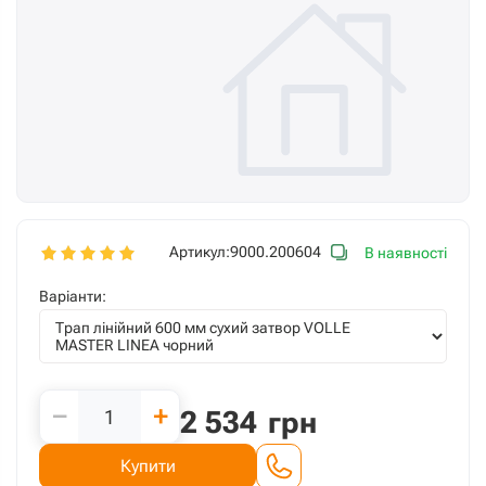
Артикул:
9000.200604
В наявності
Варіанти:
−
+
2 534
грн
Купити