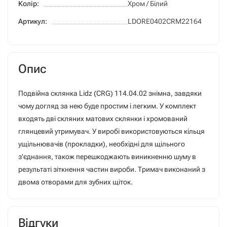
Колір:
Хром / Білий
Артикул:
LDORE0402CRM22164
Опис
Подвійна склянка Lidz (CRG) 114.04.02 знімна, завдяки
чому догляд за нею буде простим і легким. У комплект
входять дві скляних матових склянки і хромований
глянцевий утримувач. У виробі використовуються кільця
ущільнювачів (прокладки), необхідні для щільного
з'єднання, також перешкоджають виникненню шуму в
результаті зіткнення частин вироби. Тримач виконаний з
двома отворами для зубних щіток.
Відгуки