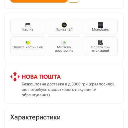
Картка
Приват 24
Монобанк
Оплата частинами
Миттєва
Оплата при
розстрочка
отриманні
Безкоштовна доставка від 3000 грн (крім посилок,
що потребують додаткового пакування/
обрештування)
Характеристики