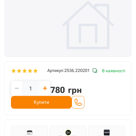
Артикул:
2536.220201
В наявності
−
+
780
грн
Купити