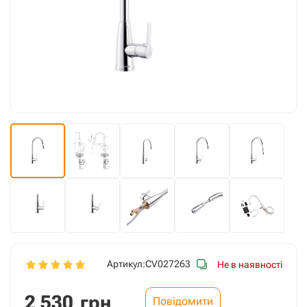
Артикул:
CV027263
Не в наявності
2 530
грн
Повідомити