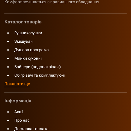
Комфорт починається з правильного обладнання
Каталог товарів
Рушникосушки
Змішувачі
Душова програма
Мийки кухонні
Бойлери (водонагрівачі)
Обігрівачі та комплектуючі
Показати ще
Інформація
Акції
Про нас
Доставка і оплата