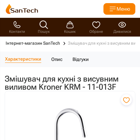
Меню
Контакти
Пошук
Кошик
Обране
Дивилися
Інтернет-магазин SanTech
Змішувач для кухні з висувним вил
Характеристики
Опис
Відгуки
Змішувач для кухні з висувним
виливом Kroner KRM - 11-013F