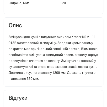
Ширина, мм:
120
Опис
Змішувач для кухні з висувним виливом Kroner KRM - 11-
013F виготовлений із силуміну. Завдяки хромованому
покриттю має оригінальний зовнішній вигляд. Відмінною
особливістю змішувача є висувний вилив, в якому корпус
виливу підключається до шлангу. Змішувач виконаний у
сучасному стилі та стане справжньою знахідкою на кухні.
Довжина висувного шлангу 1200 мм. Довжина гнучкого
підведення 350 мм.
Відгуки