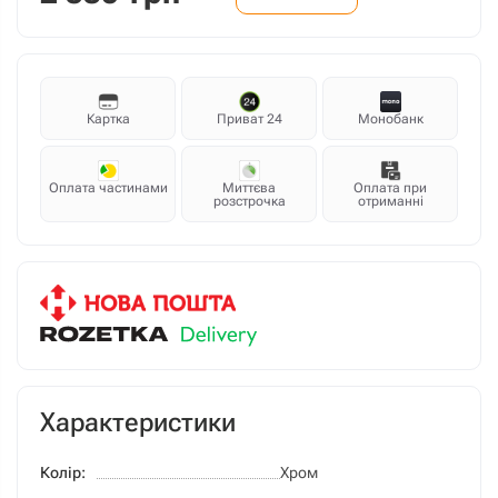
Картка
Приват 24
Монобанк
Оплата частинами
Миттєва
Оплата при
розстрочка
отриманні
Характеристики
Колір:
Хром