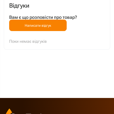
Відгуки
Вам є що розповісти про товар?
Написати відгук
Поки немає відгуків