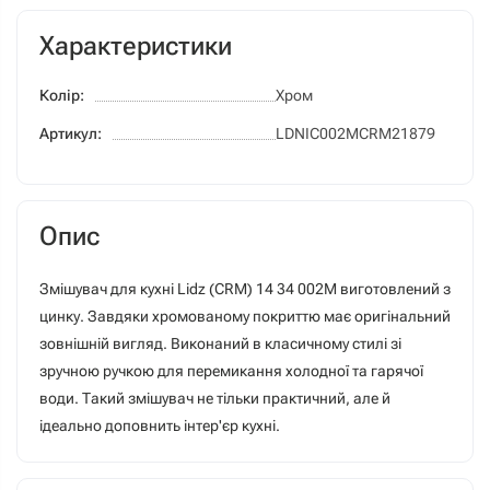
Характеристики
Колір:
Хром
Артикул:
LDNIC002MCRM21879
Опис
Змішувач для кухні Lidz (CRM) 14 34 002M виготовлений з
цинку. Завдяки хромованому покриттю має оригінальний
зовнішній вигляд. Виконаний в класичному стилі зі
зручною ручкою для перемикання холодної та гарячої
води. Такий змішувач не тільки практичний, але й
ідеально доповнить інтер'єр кухні.