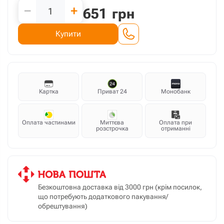
−
+
651
грн
Купити
Картка
Приват 24
Монобанк
Оплата частинами
Миттєва
Оплата при
розстрочка
отриманні
Безкоштовна доставка від 3000 грн (крім посилок,
що потребують додаткового пакування/
обрештування)