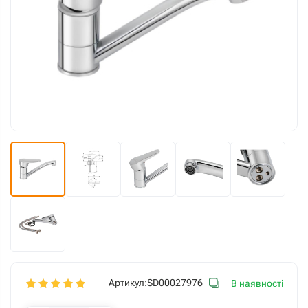
Артикул:
SD00027976
В наявності