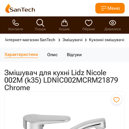
Меню
Контакти
Пошук
Кошик
Обране
Дивилися
Інтернет-магазин SanTech
Змішувачі
Кухонні змішувачі
Характеристики
Опис
Відгуки
Змішувач для кухні Lidz Nicole
002M (k35) LDNIC002MCRM21879
Chrome