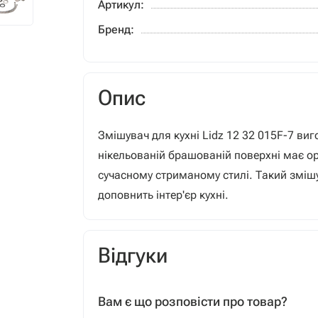
Артикул:
Бренд:
Опис
Змішувач для кухні Lidz 12 32 015F-7 виг
нікельованій брашованій поверхні має о
сучасному стриманому стилі. Такий змішув
доповнить інтер'єр кухні.
Відгуки
Вам є що розповісти про товар?