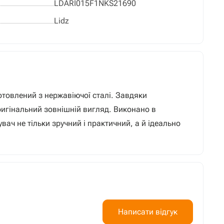
LDARI015F1NKS21690
Lidz
отовлений з нержавіючої сталі. Завдяки
ригінальний зовнішній вигляд. Виконано в
ач не тільки зручний і практичний, а й ідеально
Написати відгук