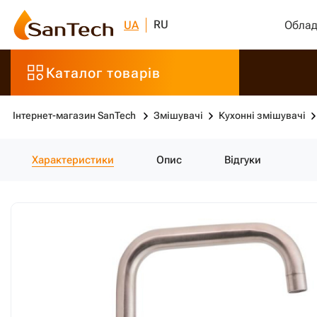
RU
UA
Облад
Каталог товарів
Інтернет-магазин SanTech
Змішувачі
Кухонні змішувачі
Характеристики
Опис
Відгуки