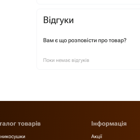
Відгуки
Вам є що розповісти про товар?
Поки немає відгуків
талог товарів
Інформація
никосушки
Акції