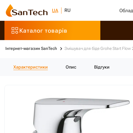
RU
UA
Облад
Каталог товарів
Інтернет-магазин SanTech
Змішувач для біде Grohe Start Flo
Характеристики
Опис
Відгуки