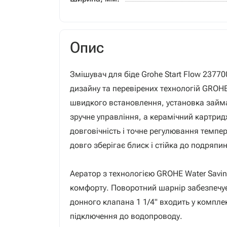
Опис
Змішувач для біде Grohe Start Flow 237
дизайну та перевірених технологій GROHE
швидкого встановлення, установка займа
зручне управління, а керамічний картри
довговічність і точне регулювання темпе
довго зберігає блиск і стійка до подряпин
Аератор з технологією GROHE Water Savin
комфорту. Поворотний шарнір забезпечу
донного клапана 1 1/4" входить у компле
підключення до водопроводу.