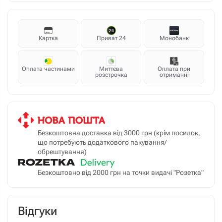
Картка
Приват 24
Монобанк
Оплата частинами
Миттєва
Оплата при
розстрочка
отриманні
Безкоштовна доставка від 3000 грн (крім посилок,
що потребують додаткового пакування/
обрештування)
Безкоштовно від 2000 грн на точки видачі "Розетка"
Відгуки