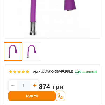
Артикул:
WKC-059-PURPLE
В наявності
−
+
374
грн
Купити