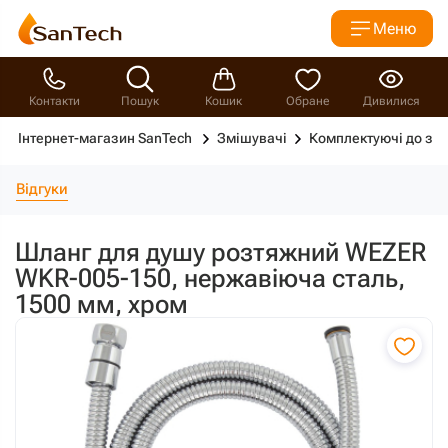
Меню
Контакти
Пошук
Кошик
Обране
Дивилися
Інтернет-магазин SanTech
Змішувачі
Комплектуючі до зм
Відгуки
Шланг для душу розтяжний WEZER
WKR-005-150, нержавіюча сталь,
1500 мм, хром