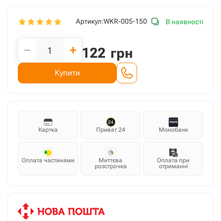
Артикул:
WKR-005-150
В наявності
−
+
122
грн
Купити
Картка
Приват 24
Монобанк
Оплата частинами
Миттєва
Оплата при
розстрочка
отриманні