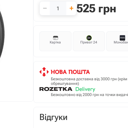
525
грн
−
+
Картка
Приват 24
Моноба
Безкоштовна доставка від 3000 грн (крі
обрештування)
Безкоштовно від 2000 грн на точки видачі
Відгуки