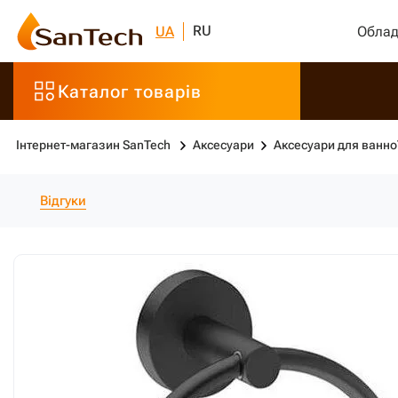
RU
UA
Облад
Каталог товарів
Інтернет-магазин SanTech
Аксесуари
Аксесуари для ванно
Відгуки