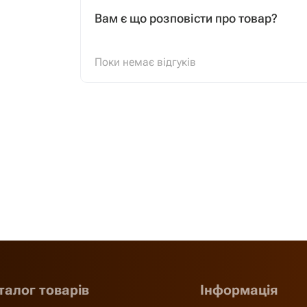
Вам є що розповісти про товар?
Поки немає відгуків
талог товарів
Інформація