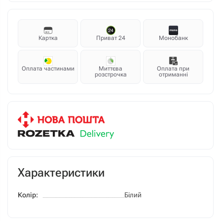
Картка
Приват 24
Монобанк
Оплата частинами
Миттєва
Оплата при
розстрочка
отриманні
Характеристики
Колір:
Білий