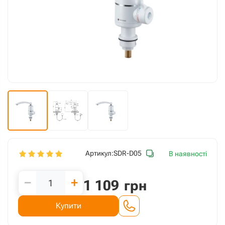
Артикул:
SDR-D05
В наявності
−
+
1 109
грн
Купити