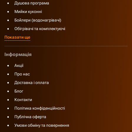
Душова програма
Мийки кухонні
Бойлери (водонагрівачі)
Обігрівачі та комплектуючі
Показати ще
Інформація
Акції
Про нас
Доставка і оплата
Блог
Контакти
Політика конфіденційності
Публічна оферта
Умови обміну та повернення