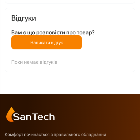
Відгуки
Вам є що розповісти про товар?
Написати відгук
Поки немає відгуків
Комфорт починається з правильного обладнання