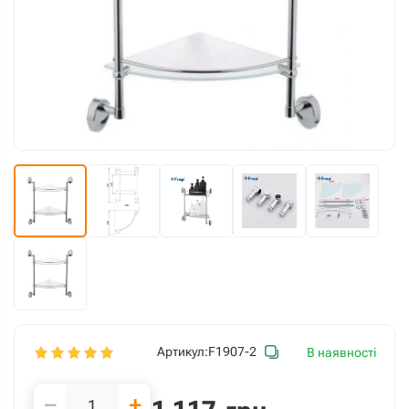
Артикул:
F1907-2
В наявності
−
+