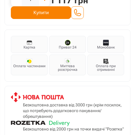
1 117
грн
Купити
Картка
Приват 24
Монобанк
Оплата частинами
Миттєва
Оплата при
розстрочка
отриманні
Безкоштовна доставка від 3000 грн (крім посилок,
що потребують додаткового пакування/
обрештування)
Безкоштовно від 2000 грн на точки видачі "Розетка"