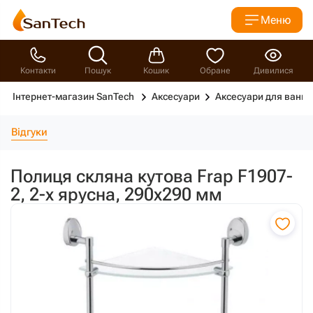
Меню
Контакти
Пошук
Кошик
Обране
Дивилися
Інтернет-магазин SanTech
Аксесуари
Аксесуари для ванно
Відгуки
Полиця скляна кутова Frap F1907-
2, 2-х ярусна, 290х290 мм