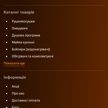
Каталог товарів
Рушникосушки
Змішувачі
Душова програма
Мийки кухонні
Бойлери (водонагрівачі)
Обігрівачі та комплектуючі
Показати ще
Інформація
Акції
Про нас
Доставка і оплата
Блог