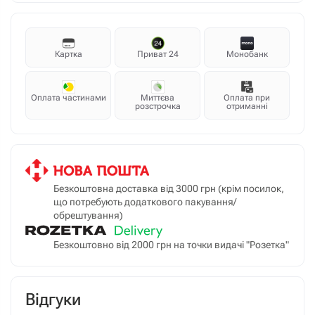
Картка
Приват 24
Монобанк
Оплата частинами
Миттєва
Оплата при
розстрочка
отриманні
Безкоштовна доставка від 3000 грн (крім посилок,
що потребують додаткового пакування/
обрештування)
Безкоштовно від 2000 грн на точки видачі "Розетка"
Відгуки