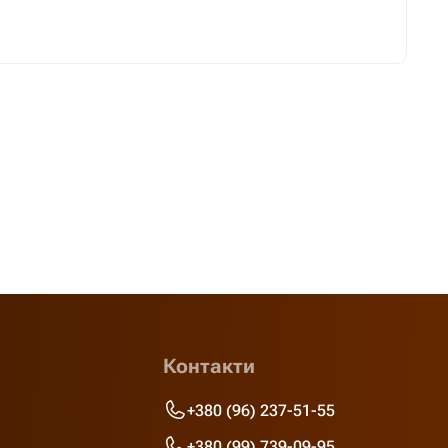
Контакти
+380 (96) 237-51-55
+380 (99) 739-09-95