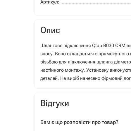
Артикул:
Опис
Шлангове підключення Qtap B030 CRM вико
зносу. Воно складається з прямокутного 
різьбою для підключення шланга діаметро
настінного монтажу. Установку виконують
деталей. На виріб нанесено фірмовий ло
Відгуки
Вам є що розповісти про товар?