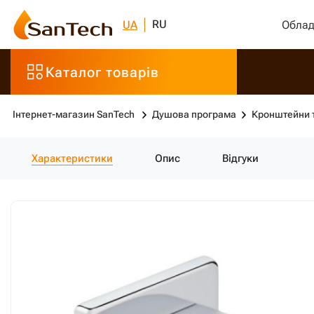
RU
UA
Облад
Каталог товарів
Інтернет-магазин SanTech
Душова програма
Кронштейни т
Характеристики
Опис
Відгуки