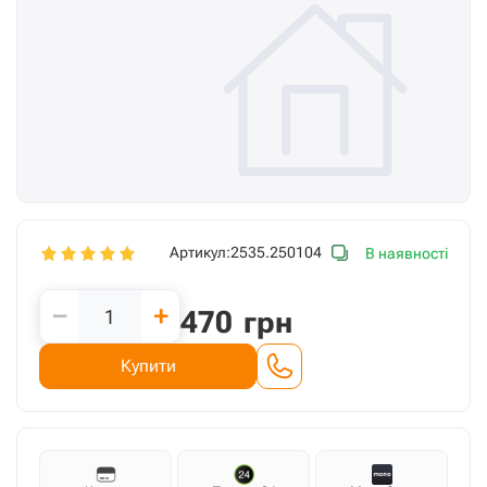
Артикул:
2535.250104
В наявності
−
+
470
грн
Купити