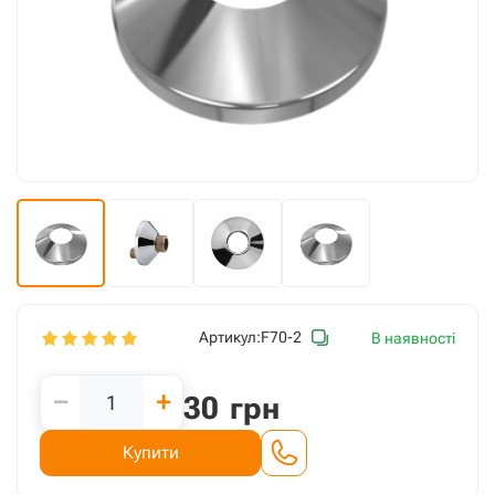
Артикул:
F70-2
В наявності
−
+
30
грн
Купити