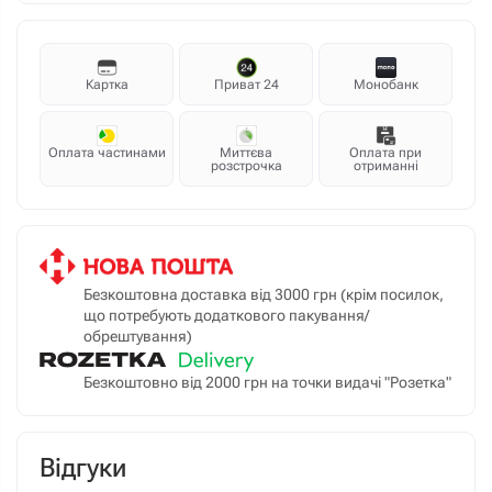
Картка
Приват 24
Монобанк
Оплата частинами
Миттєва
Оплата при
розстрочка
отриманні
Безкоштовна доставка від 3000 грн (крім посилок,
що потребують додаткового пакування/
обрештування)
Безкоштовно від 2000 грн на точки видачі "Розетка"
Відгуки