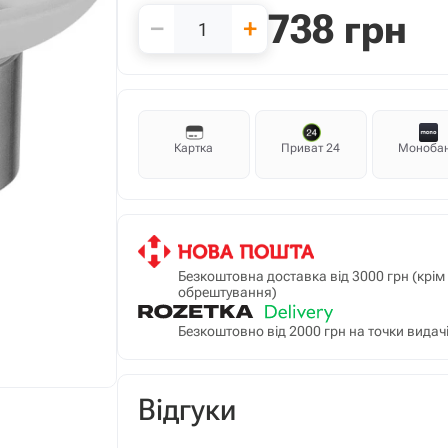
738
грн
−
+
Картка
Приват 24
Моноба
Безкоштовна доставка від 3000 грн (крі
обрештування)
Безкоштовно від 2000 грн на точки видачі
Відгуки