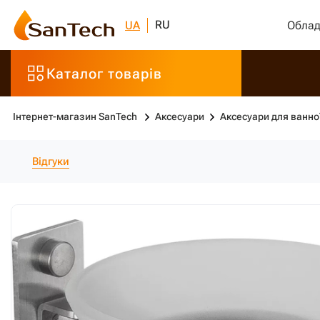
RU
UA
Облад
Каталог товарів
Інтернет-магазин SanTech
Аксесуари
Аксесуари для ванно
Відгуки