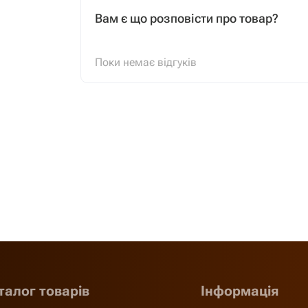
Вам є що розповісти про товар?
Поки немає відгуків
талог товарів
Інформація