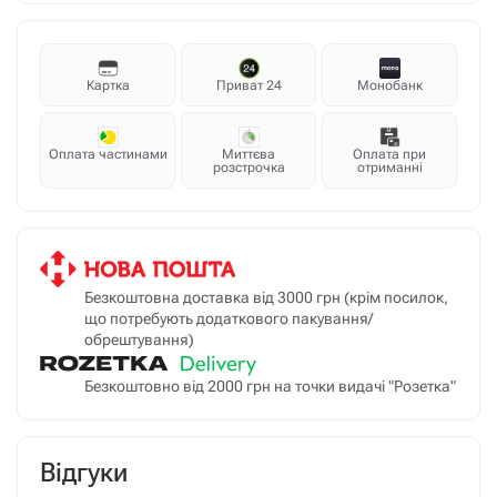
Картка
Приват 24
Монобанк
Оплата частинами
Миттєва
Оплата при
розстрочка
отриманні
Безкоштовна доставка від 3000 грн (крім посилок,
що потребують додаткового пакування/
обрештування)
Безкоштовно від 2000 грн на точки видачі "Розетка"
Відгуки