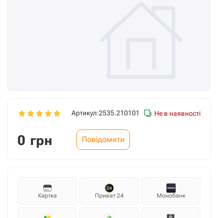
Артикул:
2535.210101
Не в наявності
0
грн
Повідомити
Картка
Приват 24
Монобанк