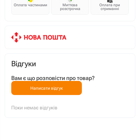
Оплата частинами
Миттєва
Оплата при
розстрочка
отриманні
Відгуки
Вам є що розповісти про товар?
Написати відгук
Поки немає відгуків