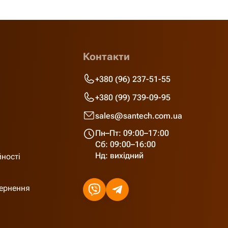
Контакти
+380 (96) 237-51-55
+380 (99) 739-09-95
sales@santech.com.ua
Пн–Пт: 09:00–17:00
Сб: 09:00–16:00
Нд: вихідний
йності
вернення