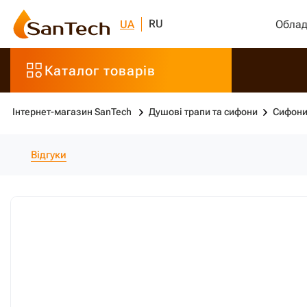
RU
UA
Облад
Каталог товарів
Інтернет-магазин SanTech
Душові трапи та сифони
Сифон
Відгуки