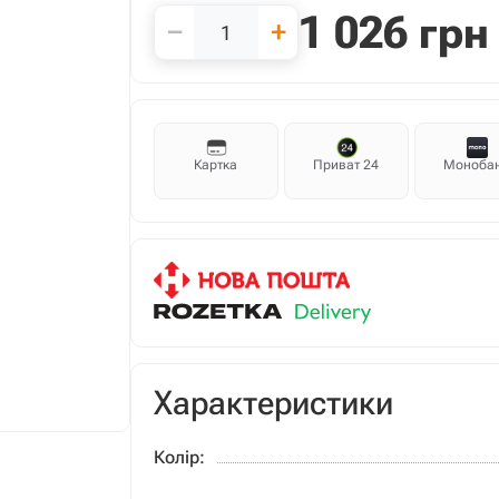
1 026
грн
−
+
Картка
Приват 24
Моноба
Характеристики
Колір: