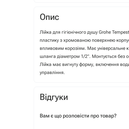
Опис
Лійка для гігієнічного душу Grohe Tempes
пластику з хромованою поверхнею корпус
впливовим корозіям. Має універсальне к
шланга діаметром 1/2". Монтується без о
Лійка має вигнуту форму, включення вод
управління.
Відгуки
Вам є що розповісти про товар?