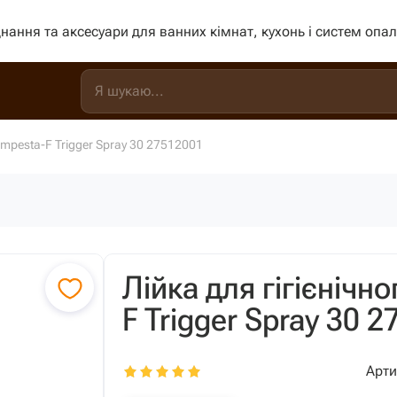
нання та аксесуари для ванних кімнат, кухонь і систем опа
empesta-F Trigger Spray 30 27512001
Лійка для гігієнічн
F Trigger Spray 30 
Арти