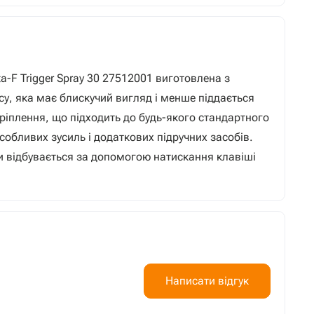
ta-F Trigger Spray 30 27512001 виготовлена з
у, яка має блискучий вигляд і менше піддається
ріплення, що підходить до будь-якого стандартного
собливих зусиль і додаткових підручних засобів.
и відбувається за допомогою натискання клавіші
Написати відгук