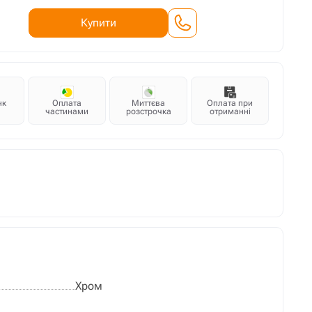
Купити
нк
Оплата
Миттєва
Оплата при
частинами
розстрочка
отриманні
Хром