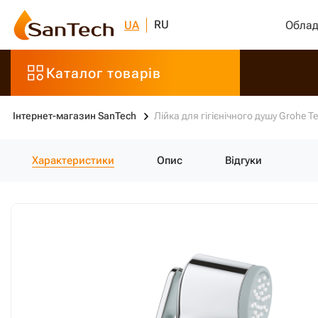
RU
UA
Облад
Каталог товарів
Інтернет-магазин SanTech
Лійка для гігієнічного душу Grohe T
Характеристики
Опис
Відгуки