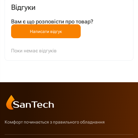
Відгуки
Вам є що розповісти про товар?
Написати відгук
Поки немає відгуків
Комфорт починається з правильного обладнання