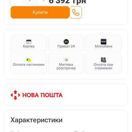
6 392
грн
Купити
Картка
Приват 24
Монобанк
Оплата частинами
Миттєва
Оплата при
розстрочка
отриманні
Характеристики