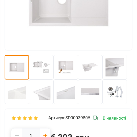
Артикул:
SD00039806
В наявності
−
+