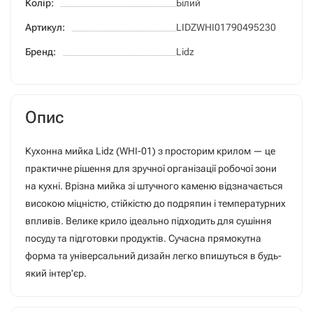
Колір:
Білий
Артикул:
LIDZWHI01790495230
Бренд:
Lidz
Опис
Кухонна мийка Lidz (WHI-01) з просторим крилом — це
практичне рішення для зручної організації робочої зони
на кухні. Врізна мийка зі штучного каменю відзначається
високою міцністю, стійкістю до подряпин і температурних
впливів. Велике крило ідеально підходить для сушіння
посуду та підготовки продуктів. Сучасна прямокутна
форма та універсальний дизайн легко впишуться в будь-
який інтер'єр.