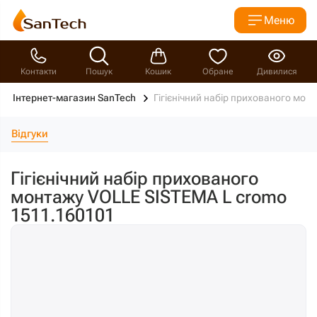
Меню
Контакти
Пошук
Кошик
Обране
Дивилися
Інтернет-магазин SanTech
Гігієнічний набір прихованого мо
Відгуки
Гігієнічний набір прихованого
монтажу VOLLE SISTEMA L cromo
1511.160101