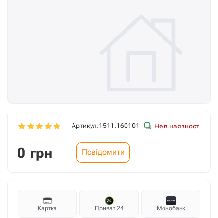
Артикул:
1511.160101
Не в наявності
0
грн
Повідомити
Картка
Приват 24
Монобанк