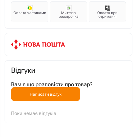
Оплата частинами
Миттєва
Оплата при
розстрочка
отриманні
Відгуки
Вам є що розповісти про товар?
Написати відгук
Поки немає відгуків