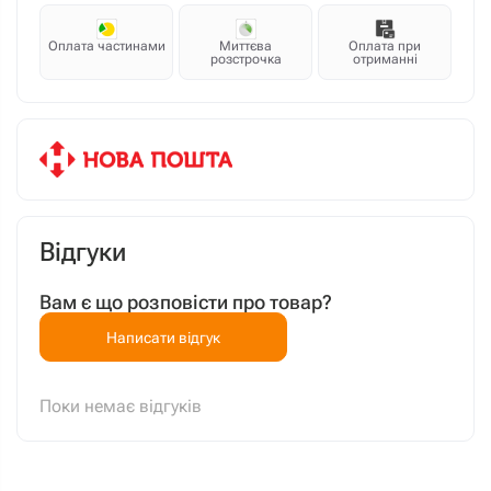
Оплата частинами
Миттєва
Оплата при
розстрочка
отриманні
Відгуки
Вам є що розповісти про товар?
Написати відгук
Поки немає відгуків