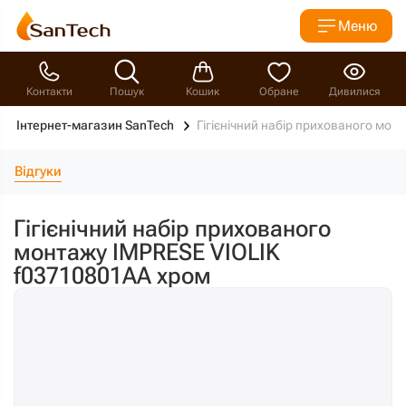
Меню
Контакти
Пошук
Кошик
Обране
Дивилися
Інтернет-магазин SanTech
Гігієнічний набір прихованого мо
Відгуки
Гігієнічний набір прихованого
монтажу IMPRESE VIOLIK
f03710801AA хром