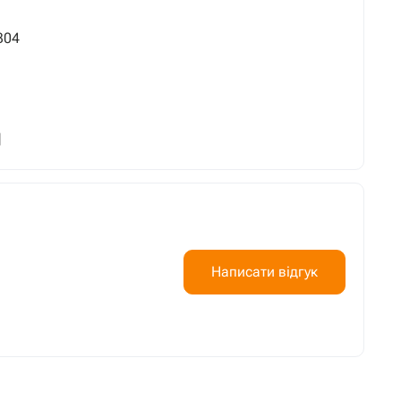
304
]
Написати відгук