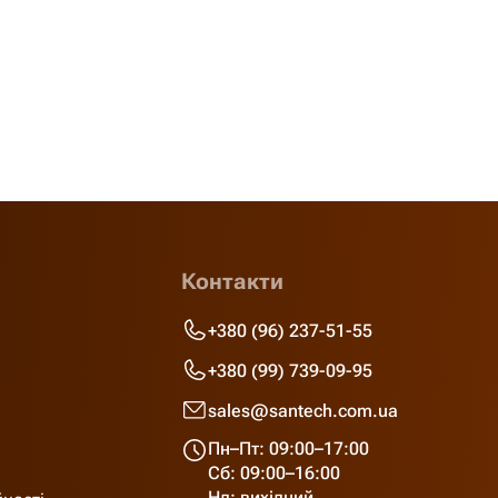
Контакти
+380 (96) 237-51-55
+380 (99) 739-09-95
sales@santech.com.ua
Пн–Пт: 09:00–17:00
Сб: 09:00–16:00
Нд: вихідний