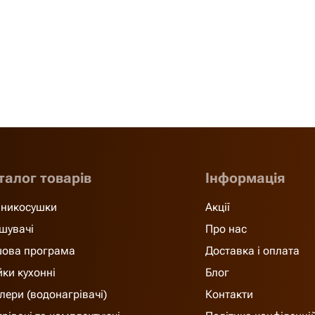
талог товарів
Інформація
никосушки
Акції
шувачі
Про нас
ова програма
Доставка і оплата
ки кухонні
Блог
лери (водонагрівачі)
Контакти