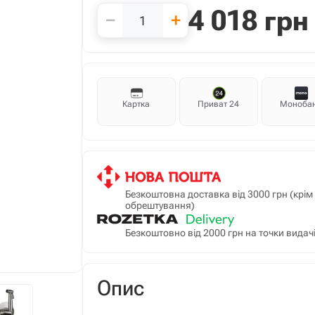
4 018
грн
−
+
Картка
Приват 24
Моноба
Безкоштовна доставка від 3000 грн (крі
обрештування)
Безкоштовно від 2000 грн на точки видачі
Опис