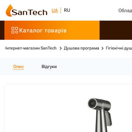
RU
UA
Облад
Каталог товарів
Інтернет-магазин SanTech
Душова програма
Гігієнічні душ
Опис
Відгуки