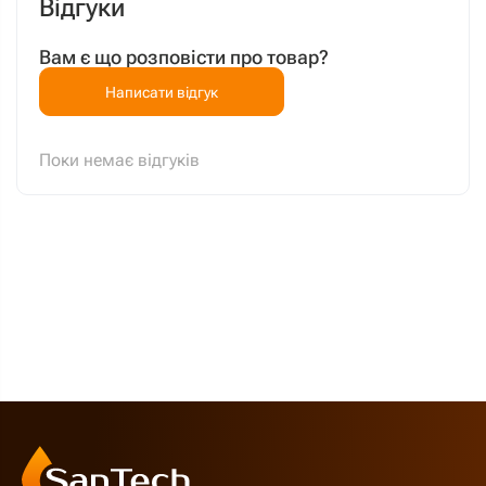
Відгуки
Вам є що розповісти про товар?
Написати відгук
Поки немає відгуків