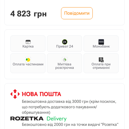
4 823
грн
Повідомити
Картка
Приват 24
Монобанк
Оплата частинами
Миттєва
Оплата при
розстрочка
отриманні
Безкоштовна доставка від 3000 грн (крім посилок,
що потребують додаткового пакування/
обрештування)
Безкоштовно від 2000 грн на точки видачі "Розетка"