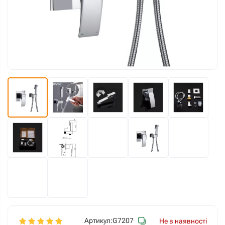
Артикул:
G7207
Не в наявності