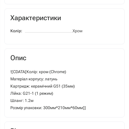
Характеристики
Колір:
Хром
Опис
![CDATA[Колір: хром (Chrome)
Матеріал корпусу: латунь
Картридж: керамічний G51 (35мм)
Лійка: G21-1 (1 режим)
Шланг: 1.2м
Розмір упаковки: 300мм*210мм*60мм]]