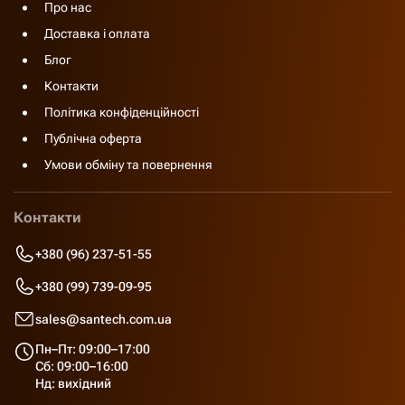
Про нас
Доставка і оплата
Блог
Контакти
Політика конфіденційності
Публічна оферта
Умови обміну та повернення
Контакти
+380 (96) 237-51-55
+380 (99) 739-09-95
sales@santech.com.ua
Пн–Пт: 09:00–17:00
Сб: 09:00–16:00
Нд: вихідний