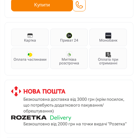
Купити
Картка
Приват 24
Монобанк
Оплата частинами
Миттєва
Оплата при
розстрочка
отриманні
Безкоштовна доставка від 3000 грн (крім посилок,
що потребують додаткового пакування/
обрештування)
Безкоштовно від 2000 грн на точки видачі "Розетка"