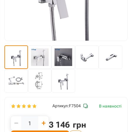
Артикул:
F7504
В наявності
−
+
3 146
грн