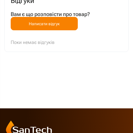
Відгуки
Вам є що розповісти про товар?
Написати відгук
Поки немає відгуків