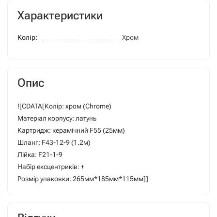
Характеристики
Колір:
Хром
Опис
![CDATA[Колір: хром (Chrome)
Матеріал корпусу: латунь
Картридж: керамічний F55 (25мм)
Шланг: F43-12-9 (1.2м)
Лійка: F21-1-9
Набір ексцентриків: +
Розмір упаковки: 265мм*185мм*115мм]]