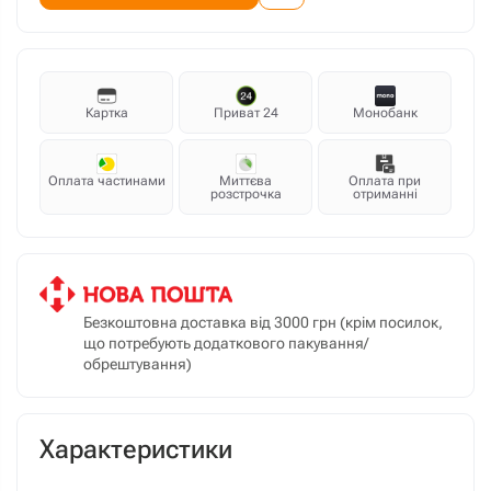
Картка
Приват 24
Монобанк
Оплата частинами
Миттєва
Оплата при
розстрочка
отриманні
Безкоштовна доставка від 3000 грн (крім посилок,
що потребують додаткового пакування/
обрештування)
Характеристики