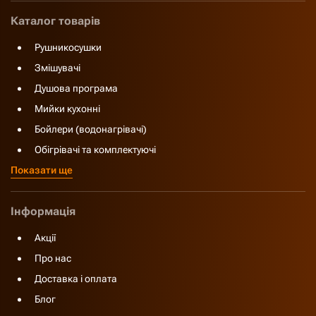
Каталог товарів
Рушникосушки
Змішувачі
Душова програма
Мийки кухонні
Бойлери (водонагрівачі)
Обігрівачі та комплектуючі
Показати ще
Інформація
Акції
Про нас
Доставка і оплата
Блог