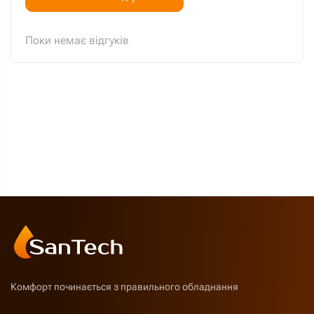
Поки немає відгуків
Комфорт починається з правильного обладнання