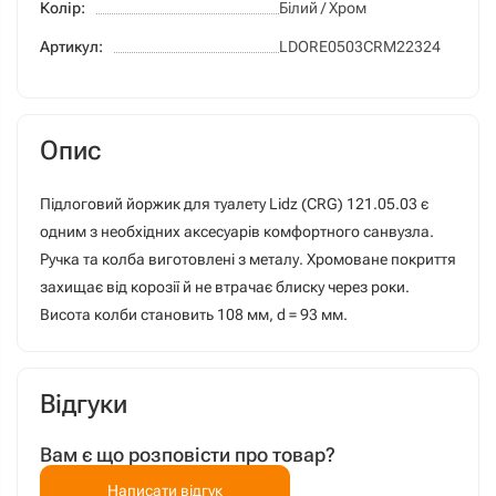
Колір:
Білий / Хром
Артикул:
LDORE0503CRM22324
Опис
Підлоговий йоржик для туалету Lidz (CRG) 121.05.03 є
одним з необхідних аксесуарів комфортного санвузла.
Ручка та колба виготовлені з металу. Хромоване покриття
захищає від корозії й не втрачає блиску через роки.
Висота колби становить 108 мм, d = 93 мм.
Відгуки
Вам є що розповісти про товар?
Написати відгук