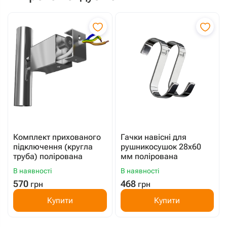
Комплект прихованого
Гачки навісні для
підключення (кругла
рушникосушок 28x60
труба) полірована
мм полірована
В наявності
В наявності
570
468
грн
грн
Купити
Купити