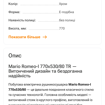
Колір:
Хром
Форма:
E-подібна
Наявність полиці:
без полиці
Висота, мм:
770
Показати більше
Опис
Mario Romeo-І 770х530/80 TR —
Витончений дизайн та бездоганна
надійність
Побутова електрична рушникосушарка
Mario Romeo-І
770х530/80
— це ідеальне поєднання класичного стилю
та сучасних технологій. Головна особливість моделі —
витончений стояк із круглого профілю, виготовлений із