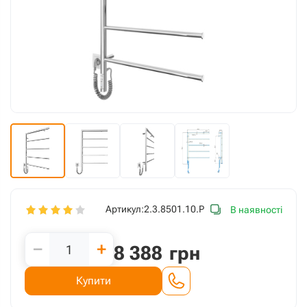
Артикул:
2.3.8501.10.P
В наявності
−
+
8 388
грн
Купити