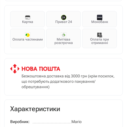
Картка
Приват 24
Монобанк
Оплата частинами
Миттєва
Оплата при
розстрочка
отриманні
Безкоштовна доставка від 3000 грн (крім посилок,
що потребують додаткового пакування/
обрештування)
Характеристики
Виробник:
Mario