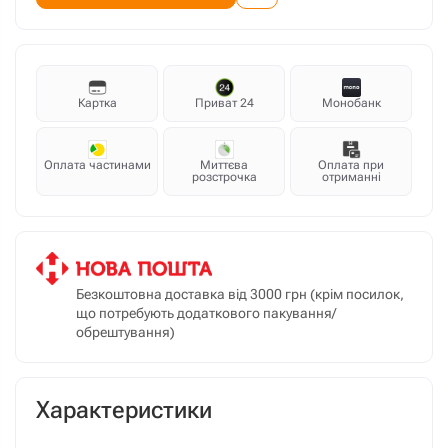
Картка
Приват 24
Монобанк
Оплата частинами
Миттєва
Оплата при
розстрочка
отриманні
Безкоштовна доставка від 3000 грн (крім посилок,
що потребують додаткового пакування/
обрештування)
Характеристики