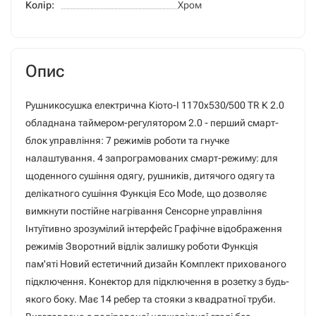
Колір:
Хром
Опис
Рушникосушка електрична Кіото-I 1170х530/500 TR К 2.0
обладнана таймером-регулятором 2.0 - перший смарт-
блок управління: 7 режимів роботи та гнучке
налаштування. 4 запрограмованих смарт-режиму: для
щоденного сушіння одягу, рушників, дитячого одягу та
делікатного сушіння Функція Eco Mode, що дозволяє
вимкнути постійне нагрівання Сенсорне управління
Інтуїтивно зрозумілий інтерфейс Графічне відображення
режимів Зворотний відлік залишку роботи Функція
пам'яті Новий естетичний дизайн Комплект прихованого
підключення. Конектор для підключення в розетку з будь-
якого боку. Має 14 ребер та стояки з квадратної труби.