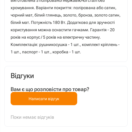
Виготовлена з полірованої нержавіючої сталі без
хромування. Варіанти покриття: полірована або сатин,
чорний мат, білий глянець, золото, бронза, золото сатин,
білий мат. Потужність 180 Вт. Додатково для зручності
користування можна оснастити гачками. Гарантія - 20
років на корпус / 5 років на електричну частину.
Комплектація: рушникосушка - 1 шт., комплект кріплень -
1 шт., паспорт - 1 шт., коробка - 1 шт.
Відгуки
Вам є що розповісти про товар?
Написати відгук
Поки немає відгуків