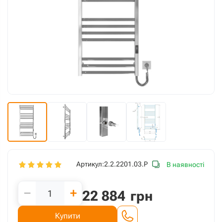
Артикул:
2.2.2201.03.P
В наявності
−
+
22 884
грн
Купити