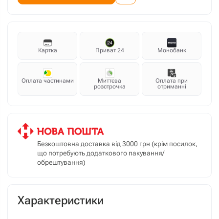
Картка
Приват 24
Монобанк
Оплата частинами
Миттєва
Оплата при
розстрочка
отриманні
Безкоштовна доставка від 3000 грн (крім посилок,
що потребують додаткового пакування/
обрештування)
Характеристики