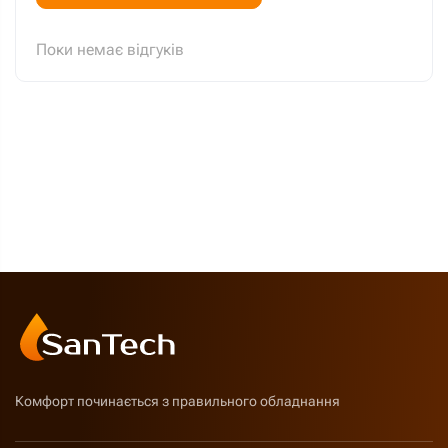
Поки немає відгуків
Комфорт починається з правильного обладнання