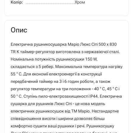
Колір:
Хром
Опис
Електрична рушникосушарка Маріо Люкс Сіті 500 х 830
TR K таймер-регулятор виготовлена з нержавіючої сталі.
Номінальна потужність рушникосушки 150 W,
складається з 5 ребер. Максимальна температура нагріву
55 ° C. Для економії електроенергії в конструкції
передбачений таймер на 3 і 6 годин роботи, а також
регулятор температури на три положення - 40 ° С, 45 ° С і
50 ° С. Ступінь пило-електрозахищеності IP44. Електрична
сушарка для рушників Люкс Сіті - це нова модель
електричних рушникосушок від ТМ Маріо. Нестандартне
співвідношення висоти і ширини дозволяє більш
комфортно сушити ваші рушники і речі. Рушникосушку