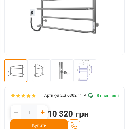
Артикул:
2.3.6302.11.P
В наявності
−
+
10 320
грн
Купити