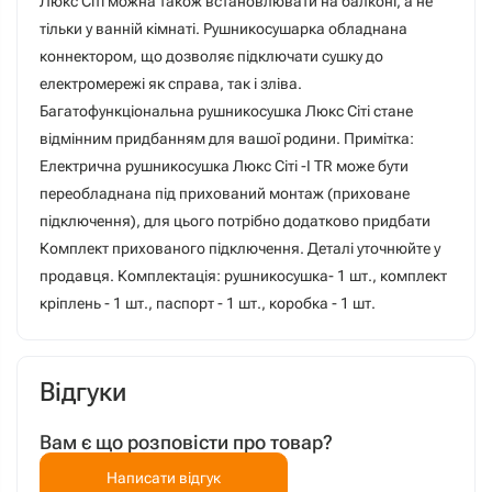
Люкс Сіті можна також встановлювати на балконі, а не
тільки у ванній кімнаті. Рушникосушарка обладнана
коннектором, що дозволяє підключати сушку до
електромережі як справа, так і зліва.
Багатофункціональна рушникосушка Люкс Сіті стане
відмінним придбанням для вашої родини. Примітка:
Електрична рушникосушка Люкс Сіті -I TR може бути
переобладнана під прихований монтаж (приховане
підключення), для цього потрібно додатково придбати
Комплект прихованого підключення. Деталі уточнюйте у
продавця. Комплектація: рушникосушка- 1 шт., комплект
кріплень - 1 шт., паспорт - 1 шт., коробка - 1 шт.
Відгуки
Вам є що розповісти про товар?
Написати відгук