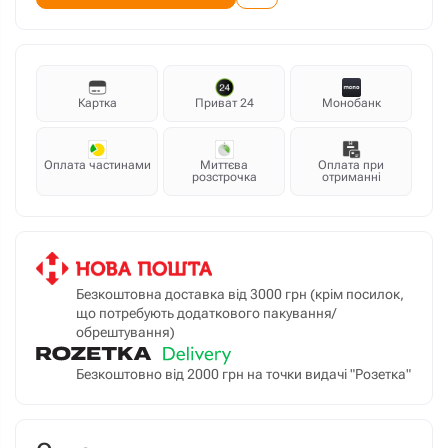
Картка
Приват 24
Монобанк
Оплата частинами
Миттєва
Оплата при
розстрочка
отриманні
Безкоштовна доставка від 3000 грн (крім посилок,
що потребують додаткового пакування/
обрештування)
Безкоштовно від 2000 грн на точки видачі "Розетка"