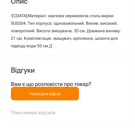
Опис
![CDATA[Матеріал: харчова нержавіюча сталь марки
SUS304. Тип корпуса: одноважільний. Вилив: високий,
поворотний. Висота змішувача: 35 см. Довжина виливу:
21 см. Комплектація: змішувач, кріплення, шланги для
підводу води 50 см.]]
Відгуки
Вам є що розповісти про товар?
Написати відгук
Поки немає відгуків