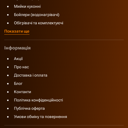
Мийки кухонні
Бойлери (водонагрівачі)
Обігрівачі та комплектуючі
Показати ще
Інформація
Акції
Про нас
Доставка і оплата
Блог
Контакти
Політика конфіденційності
Публічна оферта
Умови обміну та повернення