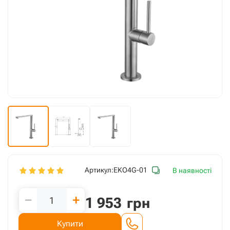
Артикул:
EKO4G-01
В наявності
−
+
1 953
грн
Купити