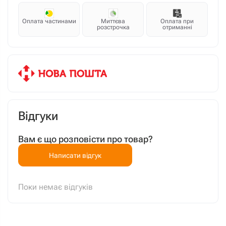
Оплата частинами
Миттєва
Оплата при
розстрочка
отриманні
Відгуки
Вам є що розповісти про товар?
Написати відгук
Поки немає відгуків