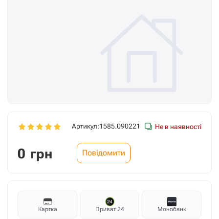
Артикул:
1585.090221
Не в наявності
0
грн
Повідомити
Картка
Приват 24
Монобанк