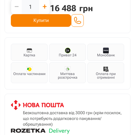
−
+
16 488
грн
Купити
Картка
Приват 24
Монобанк
Оплата частинами
Миттєва
Оплата при
розстрочка
отриманні
Безкоштовна доставка від 3000 грн (крім посилок,
що потребують додаткового пакування/
обрештування)