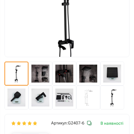
Артикул:
G2407-6
В наявності