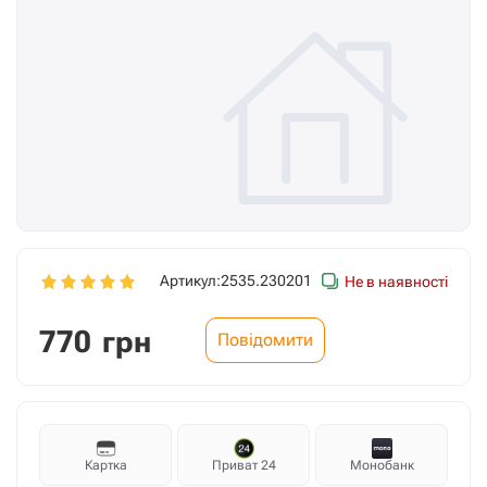
Артикул:
2535.230201
Не в наявності
770
грн
Повідомити
Картка
Приват 24
Монобанк