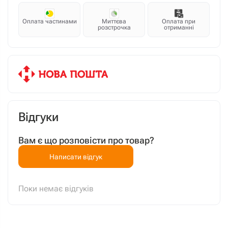
Оплата частинами
Миттєва
Оплата при
розстрочка
отриманні
Відгуки
Вам є що розповісти про товар?
Написати відгук
Поки немає відгуків