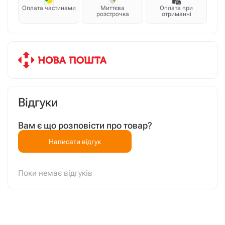
Оплата частинами
Миттєва
Оплата при
розстрочка
отриманні
Відгуки
Вам є що розповісти про товар?
Написати відгук
Поки немає відгуків