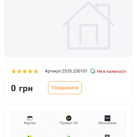
Артикул:
2535.230101
Не в наявності
0
грн
Повідомити
Картка
Приват 24
Монобанк