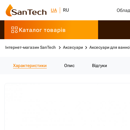
RU
UA
Облад
Каталог товарів
Інтернет-магазин SanTech
Аксесуари
Аксесуари для ванно
Характеристики
Опис
Відгуки