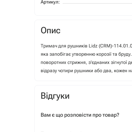
Артикул:
Опис
Тримач для рушників Lidz (CRM)-114.01.
яка запобігає утворенню корозії та бруд
поворотних стрижня, з'єднаних зігнутої
відразу чотири рушники або два, кожен 
Відгуки
Вам є що розповісти про товар?