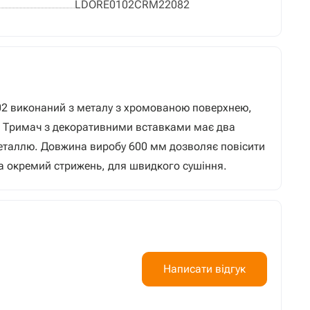
LDORE0102CRM22082
02 виконаний з металу з хромованою поверхнею,
у. Тримач з декоративними вставками має два
 деталлю. Довжина виробу 600 мм дозволяє повісити
на окремий стрижень, для швидкого сушіння.
Написати відгук